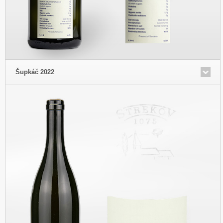
Šupkáč 2022