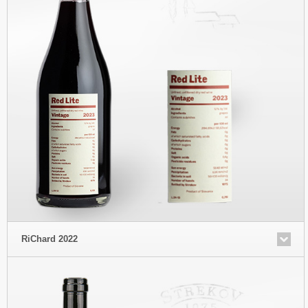
RiChard 2022