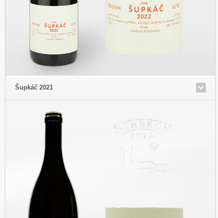
Šupkáč 2021