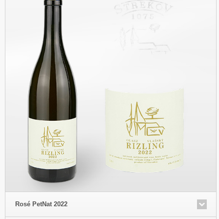
Rosé PetNat 2022