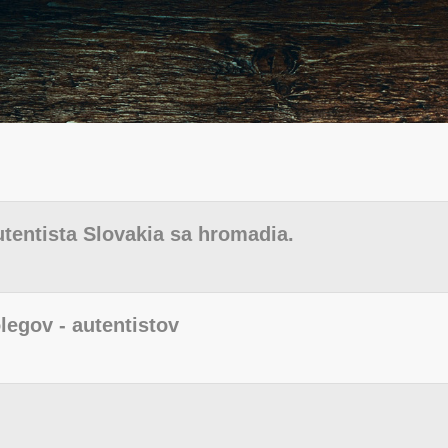
tentista Slovakia sa hromadia.
legov - autentistov