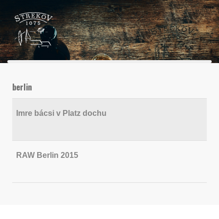
berlin
Imre bácsi v Platz dochu
RAW Berlin 2015