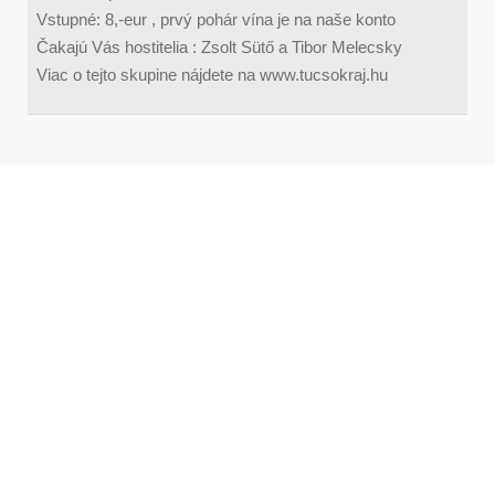
Vstupné: 8,-eur , prvý pohár vína je na naše konto
Čakajú Vás hostitelia : Zsolt Sütő a Tibor Melecsky
Viac o tejto skupine nájdete na www.tucsokraj.hu