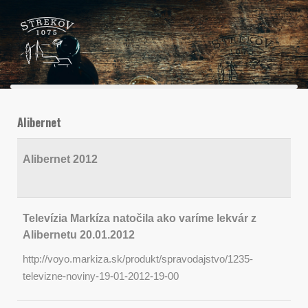
Alibernet
Alibernet 2012
Televízia Markíza natočila ako varíme lekvár z
Alibernetu 20.01.2012
http://voyo.markiza.sk/produkt/spravodajstvo/1235-
televizne-noviny-19-01-2012-19-00